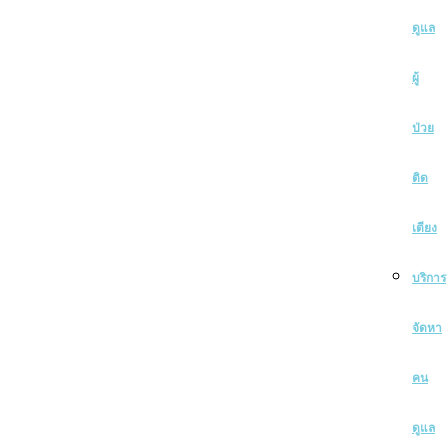
ดูแล
ผู้
ป่วย
ติด
เตียง
บริการ
จัดหา
คน
ดูแล