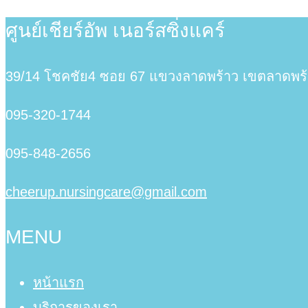
ศูนย์เชียร์อัพ เนอร์สซิ่งแคร์
39/14 โชคชัย4 ซอย 67 แขวงลาดพร้าว เขตลาดพร้
095-320-1744
095-848-2656
cheerup.nursingcare@gmail.com
MENU
หน้าแรก
บริการของเรา