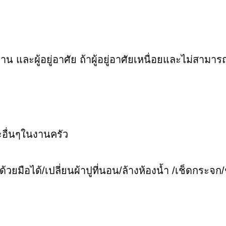
้าน และผู้อยู่อาศัย ถ้าผู้อยู่อาศัยเหนื่อยและไม่สามา
อื่นๆในงานครัว
้วยมือได้/เปลี่ยนผ้าปูที่นอน/ล้างห้องน้ำ /เช็ดกระจก/ช