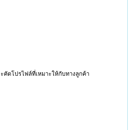
จะคัดโปรไฟล์ที่เหมาะให้กับทางลูกค้า