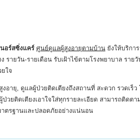
เนอร์สซิ่งแคร์
ศูนย์ดูแลผู้สูงอายุตามบ้าน
ยังให้บริการ
เตียง รายวัน-รายเดือน รับเฝ้าไข้ตามโรงพยาบาล รายวัน
้วยใจ
สูงอายุ, ดูแลผู้ป่วยติดเตียงถึงสถานที่ สะดวก รวดเ
ดูแลผู้ป่วยติดเตียงเอาใจใส่ทุกรายละเอียด สามารถติดตา
ได้มาตรฐานและปลอดภัยอย่างแน่นอน