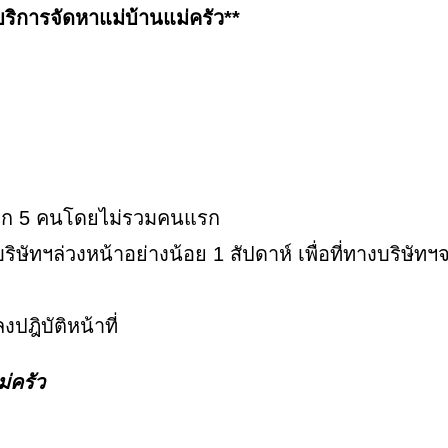
บริการจัดหาแม่บ้านแม่ครัว**
้อีก 5 คนโดยไม่รวมคนแรก
ษัทฯล่วงหน้าอย่างน้อย 1 สัปดาห์ เพื่อที่ทางบริษัทฯ
ฎิบัติหน้าที่
่ครัว