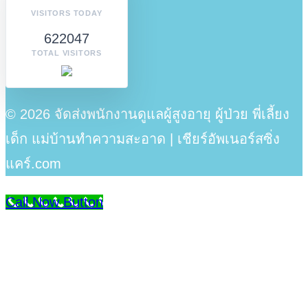
VISITORS TODAY
622047
TOTAL VISITORS
© 2026 จัดส่งพนักงานดูแลผู้สูงอายุ ผู้ป่วย พี่เลี้ยง
เด็ก แม่บ้านทำความสะอาด | เชียร์อัพเนอร์สซิ่ง
แคร์.com
Call Now Button