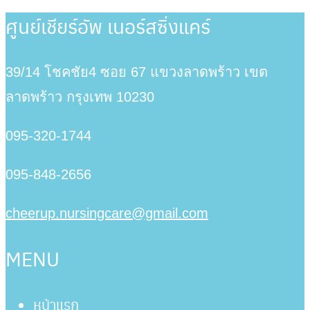
ศูนย์เชียร์อัพ เนอร์สซิ่งแคร์
39/14 โชคชัย4 ซอย 67 แขวงลาดพร้าว เขต
ลาดพร้าว กรุงเทพ
10230
095-320-1744
095-848-2656
cheerup.nursingcare@gmail.com
MENU
หน้าแรก