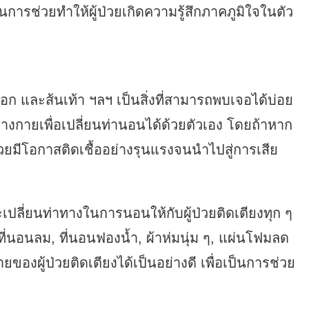
็นการช่วยทำให้ผู้ป่วยเกิดความรู้สึกภาคภูมิใจในตัว
ก และส้นเท้า ฯลฯ เป็นสิ่งที่สามารถพบเจอได้บ่อย
างกายเพื่อเปลี่ยนท่านอนได้ด้วยตัวเอง โดยถ้าหาก
่วยมีโอกาสติดเชื้ออย่างรุนแรงจนนำไปสู่การเสีย
เปลี่ยนท่าทางในการนอนให้กับผู้ป่วยติดเตียงทุก ๆ
ที่นอนลม, ที่นอนฟองน้ำ, ผ้าห่มนุ่ม ๆ, แผ่นโฟมลด
งผู้ป่วยติดเตียงได้เป็นอย่างดี เพื่อเป็นการช่วย