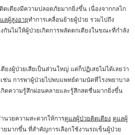
่วยติดเตียงมีความปลอดภัยมากยิ่งขึ้น เนื่องจากกลไก
ลผู้สูงอายุ
ทำการเคลื่อนย้ายผู้ป่วย รวมไปถึง
องกันไม่ให้ผู้ป่วยเกิดการพลัดตกเตียงในขณะที่กำลัง
ียงผู้ป่วยเสียเป็นส่วนใหญ่ แต่ก็ปฏิเสธไม่ได้เลยว่า
่างเช่น การพาผู้ป่วยไปพบแพทย์ตามนัดที่โรงพยาบาล
กิดความรู้สึกผ่อนคลายและรู้สึกสดชื่นมากยิ่งขึ้น
่วยอำนวยความสะดวกให้การ
ดูแลผู้ป่วยติดเตียง
ดูแลผู้
ายมากขึ้น ที่สำคัญการเลือกใช้งานรถเข็นผู้ป่วย