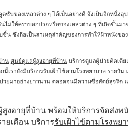
ยดูดซับของเหลวต่าง ๆ ได้เป็นอย่างดี จึงเป็นอีกหนึ่
กันไม่ให้คราบสกปรกหรือของเหลวต่าง ๆ ที่เกิดขึ้นม
บชื้น ซึ่งถือเป็นสาเหตุสำคัญของการทำให้ผิวหนังของ
บ้าน
ศูนย์ดูแลผู้สูงอายุที่บ้าน
บริการดูแลผู้ป่วยติดเตียง
ี้เรายังมีบริการรับเฝ้าไข้ตามโรงพยาบาล รายวัน และ
้ป่วยมาอย่างยาวนาน ตลอดจนมีความซื่อสัตย์สุจริต แ
ู้สูงอายุที่บ้าน
พร้อมให้บริการ
จัดส่งพน
รายเดือน บริการ
รับเฝ้าไข้ตามโรงพย