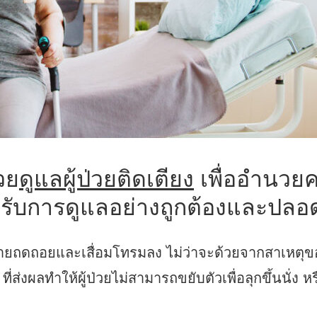
วย
ดูแลผู้ป่วยติดเตียง
เพื่ออำนวยค
ได้รับการดูแลอย่างถูกต้องและปลอ
างกายถดถอยและเสื่อมโทรมลง ไม่ว่าจะด้วยจากสาเหตุข
ี่ส่งผลทำให้ผู้ป่วยไม่สามารถขยับตัวเพื่อลุกขึ้นนั่