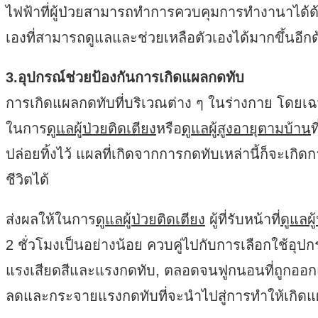
ไฟฟ้าที่ผู้ป่วยสามารถทำการควบคุมการทำงานาได้ด้
เองที่สามารถดูแลและช่วยเหลือตัวเองได้มากขึ้นอีกด
3.อุปกรณ์ช่วยป้องกันการเกิดแผลกดทับ
การเกิดแผลกดทับที่บริเวณต่าง ๆ ในร่างกาย โดยเฉพ
ในการ
ดูแลผู้ป่วยติดเตียง
หรือ
ดูแลผู้สูงอายุตามบ้าน
ท
ปล่อยทิ้งไว้ แผลที่เกิดจากการกดทับเหล่านี้ก็จะเก
ชีวิตได้
ส่งผลให้ในการ
ดูแลผู้ป่วยติดเตียง
ผู้ที่รับหน้าที่
ดูแลผู
2 ชั่วโมงเป็นอย่างน้อย ควบคู่ไปกับการเลือกใช้อุปก
แรงเสียดสีและแรงกดทับ, ตลอดจนฟูกนอนที่ถูกออกแบบ
ลดและกระจายแรงกดทับที่จะนำไปสู่การทำให้เกิดแผล