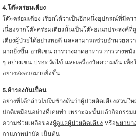
4.โต๊ะคร่อมเตียง
โต๊ะคร่อมเตียง เรียกได้ว่าเป็นอีกหนึ่งอุปกรณ์ที่ม
เนื่องจากโต๊ะคร่อมเตียงนั้นเป็นโต๊ะอเนกประสงค
เตียงผู้ป่วยได้อย่างพอดี และสามารถช่วยอำนวยความ
มากยิ่งขึ้น อาทิเช่น การวางถาดอาหาร การวางหนัง
ๆ อย่างเช่น ปรอทวัดไข้ และเครื่องวัดความดัน เพื่อให้
อย่างสะดวกมากยิ่งขึ้น
5.ผ้ารองกันเปื้อน
อย่างที่ได้กล่าวไปในข้างต้นว่าผู้ป่วยติดเตียงส่วนใ
ปกติเหมือนอย่างที่เคยทำ เพราะฉะนั้นแล้วกิจกรรมแล
ความช่วยเหลือของผู้
ดูแลผู้ป่วยติดเตียง
หรือ
พยาบาลด
กายภาพบำบัด เป็นต้น