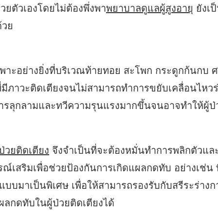
วยตัวเองโดยไม่ต้องพึ่งพา
พยาบาลดูแลผู้สูงอายุ
ยังเป
้วย
าะอย่างยิ่งที่บริเวณท้ายทอย สะโพก กระดูกก้นกบ ศอ
ี่มีภาวะติดเตียงจนไม่สามารถทำการขยับเคลื่อนไหวร่
ิดการลุกลามและทวีความรุนแรงมากขึ้นจนอาจทำให้ผู้ป
้ป่วยติดเตียง
จึงจำเป็นที่จะต้องหมั่นทำการพลิกตัวและ
รณ์เสริมเพื่อช่วยป้องกันการเกิดแผลกดทับ อย่างเช่น 
มาเป็นพิเศษ เพื่อให้สามารถรองรับกับสรีระร่างกายขอ
กดทับในผู้ป่วยติดเตียงได้