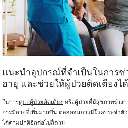
บทความ
ติดต่อเรา
แนะนำอุปกรณ์ที่จำเป็นในการช่
อายุ และช่วยให้ผู้ป่วยติดเตียง
ในการ
ดูแลผู้ป่วยติดเตียง
หรือผู้ป่วยที่มีสุขภาพร่
การมีอายุที่เพิ่มมากขึ้น ตลอดจนการมีโรคประจำตัว ท
ได้ตามปกติอีกต่อไปก็ตาม