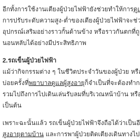
อีกทั้งการใช้งานเตียงผู้ป่วยไฟฟ้ายังช่วยทำให้การ
ดู
การปรับระดับความสูง-ต่ำของเตียงผู้ป่วยไฟฟ้าจะช่
อุปกรณ์เสริมอย่างราวกั้นด้านข้าง หรือราวกันตกที่ถ
นอนหลับได้อย่างมีประสิทธิภาพ
2.รถเข็นผู้ป่วยไฟฟ้า
แม้ว่ากิจกรรมต่าง ๆ ในชีวิตประจำวันของผู้ป่วย หรือผ
บ่อยครั้งที่
พยาบาลดูแลผู้สูงอายุ
ก็จำเป็นที่จะต้องทำ
รวมไปถึงการไปเดินเล่นรับลมที่บริเวณหน้าบ้าน หรือท
เป็นต้น
เพราะฉะนั้นแล้ว รถเข็นผู้ป่วยไฟฟ้าจึงถือได้ว่าเ
สูงอายุตามบ้าน
และการพาผู้ป่วยติดเตียงเดินทางไปยั