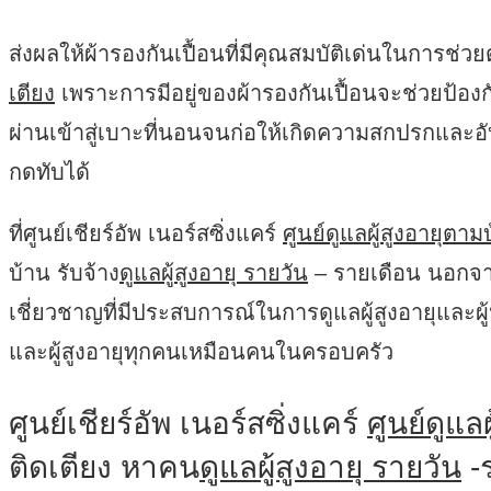
ส่งผลให้ผ้ารองกันเปื้อนที่มีคุณสมบัติเด่นในการช่ว
เตียง
เพราะการมีอยู่ของผ้ารองกันเปื้อนจะช่วยป้อง
ผ่านเข้าสู่เบาะที่นอนจนก่อให้เกิดความสกปรกและอั
กดทับได้
ที่ศูนย์เชียร์อัพ เนอร์สซิ่งแคร์
ศูนย์ดูแลผู้สูงอายุตาม
บ้าน รับจ้าง
ดูแลผู้สูงอายุ รายวัน
– รายเดือน นอกจากน
เชี่ยวชาญที่มีประสบการณ์ในการดูแลผู้สูงอายุและผู
และผู้สูงอายุทุกคนเหมือนคนในครอบครัว
ศูนย์เชียร์อัพ เนอร์สซิ่งแคร์
ศูนย์ดูแลผ
ติดเตียง หาคน
ดูแลผู้สูงอายุ รายวัน
-