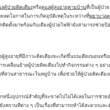
แลผู้ป่วยติดเตียง
หรือ
ดูแลผู้สูงอายุตามบ้าน
ที่เป็นผู้ป
วยลดโอกาสในการเกิดอุบัติเหตุในระหว่างที่
พยาบาลดูแ
ูกติดตั้งมาพร้อมกับเตียงผู้ป่วยไฟฟ้ายังสามารถช่วยป้
ู้สูงอายุที่มีภาวะติดเตียงจะเกิดขึ้นบนเตียงนอนหรือเต
การเคลื่อนย้ายผู้ป่วยติดเตียงไปทำกิจกรรมต่าง ๆ อย
ี่สวนสาธารณะในหมู่บ้าน เพื่อช่วยให้ผู้ป่วยติดเตียงเ
ป็นอีกหนึ่งอุปกรณ์สำคัญที่จะขาดไปไม่ได้เลยในการช
งสถานที่ต่าง ๆ เป็นเรื่องที่สามารถทำได้สะดวกและง่